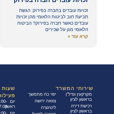
זכויות עובדים בחברה בפירוק: הגשת
תביעת חוב לביטוח הלאומי מהן זכויות
עובדים כאשר חברה בפירוק? הביטוח
הלאומי מגן על שכירים
קרא עוד »
שירותי המשרד
שעות
מקרקעין ונדל"ן
יפוי כח מתמשך
פעילות
בראשון לציון
צוואה ירושה
יום
:00-
רכישת דירה
ראשון
7:00
ליטיגציה
בראשון לציון
יום
:00-