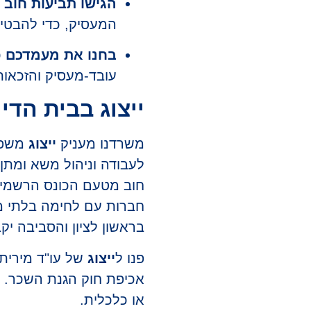
הגישו תביעות חוב
מ
המעסיק, כדי להבטי
בחנו את מעמדכם
כ
עובד-מעסיק והזכאות
ייצוג בבית הדי
משרדנו מעניק
ייצוג
לעבודה וניהול משא ומתן 
חוב מטעם הכונס הרשמי 
חברות עם לחימה בלתי מתפ
בראשון לציון והסביבה י
פנו ל
ייצוג
של עו"ד מירית
אכיפת חוק הגנת השכר. ה
או כלכלית.