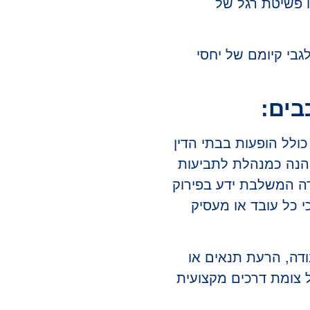
 פשיטת רגל של
בי קיומם של יחסי
בים:
י אסטרטגי המבוסס על ניסיון עשיר מאז שנת 2007, כולל הופעות בבתי הדין
כיהנה כמנהלת לתביעות
ה המשלבת ידע בפירוק
י כל עובד או מעסיק
ודה, הרעת תנאים או
 צומת דרכים מקצועית