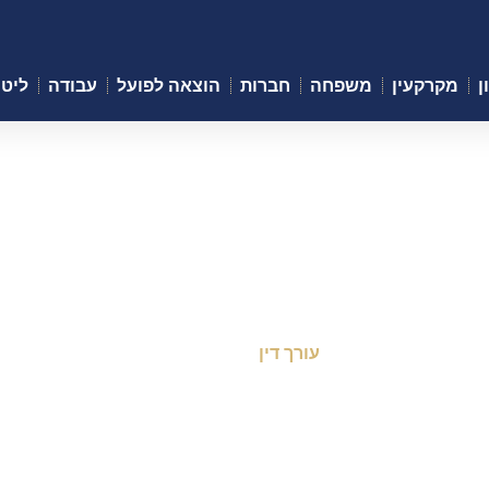
ן
מקרקעין
משפחה
חברות
הוצאה לפועל
עבודה
ליטי
דיני עבודה
עורך דין
-
דיני עבודה