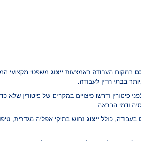
י בדיני עבודה בראשון 
ויות עובדים ומעסיקים
כם
במקום העבודה באמצעות
ייצוג
משפטי מקצועי המב
ותר בבתי הדין לעבודה.
ני פיטורין ודרשו פיצויים במקרים של פיטורין שלא כדי
נסיה ודמי הבראה.
בעבודה, כולל
ייצוג
נחוש בתיקי אפליה מגדרית, טיפולי