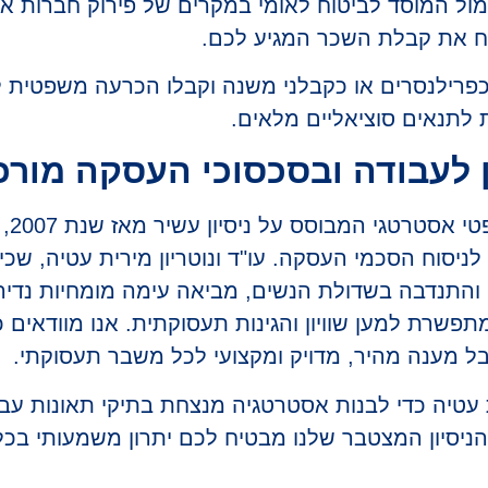
ול המוסד לביטוח לאומי במקרים של פירוק חברות או
ח את קבלת השכר המגיע לכם.
פרילנסרים או כקבלני משנה וקבלו הכרעה משפטית לג
 לתנאים סוציאליים מלאים.
ן לעבודה ובסכסוכי העסקה מורכ
משפט
לניסוח הסכמי העסקה. עו"ד ונוטריון מירית עטיה, ש
והתנדבה בשדולת הנשים, מביאה עימה מומחיות נדיר
שרת למען שוויון והגינות תעסוקתית. אנו מוודאים כ
קבל מענה מהיר, מדויק ומקצועי לכל משבר תעסוקתי.
 עטיה כדי לבנות אסטרטגיה מנצחת בתיקי תאונות עב
ניסיון המצטבר שלנו מבטיח לכם יתרון משמעותי בכל