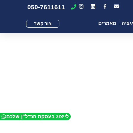
050-7611611
גציה
מאמרים
צור קשר
לייצוג בעסקת הנדל"ן שלכם