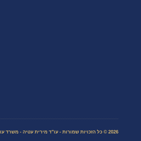
2026 © כל הזכויות שמורות - עו"ד מירית עטיה - משרד עורכי דין ונוטריון בראשון לציון