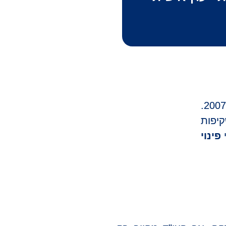
משנת 2007.
יפות
י
פינוי