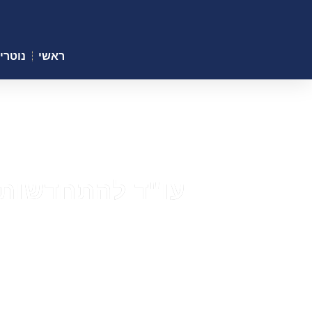
ראשי
נוטריו
עו"ד להתחדשות עיר