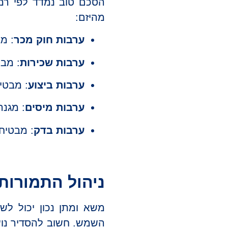
הסכם טוב נמדד לפי רמת
מהיזם:
ערבות חוק מכר
: מ
ערבות שכירות
: מבט
ערבות ביצוע
: מבטי
ערבות מיסים
: מגנה
ערבות בדק
: מבטיח
ניהול התמורות
משא ומתן נכון יכול ל
השמש. חשוב להסדיר נושא