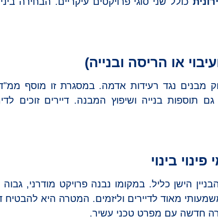
ונית
כולל שני סוגי פרויקטים עיקריים. הבחירה בי
ק מבנים נגד רעידות אדמה. במסגרת זו מוסף ממ"ד 
גם תוספות בנייה ושיפוץ המבנה. דיירים זוכים לד
 פינוי בינוי
יין הישן כליל. במקומו נבנה פרויקט מודרני, גבוה 
שמעותי מאוד לדיירים וליזמים. המטרה היא להבטיח דיו
רה חדשה עם מפרט טכני עשיר.