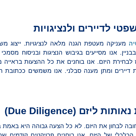
פטי לדיירים ולנציגויות
יה
מעניקה מעטפת הגנה מלאה לנציגויות. ייצוג מש
ניין. אנו מסייעים בגיבוש הנציגות ובניסוח מסמכי
בחירת היזם. אנו בוחנים את כל ההצעות בראייה מש
 דיירים ומתן מענה סבלני. אנו משמשים ככתובת ה
ליזם (Due Diligence)
ובה לבחון את היזם. לא כל הצעה גבוהה היא באמת ב
הכלכלי של היזם. אנו בוחנים פרויקטים קודמים שה