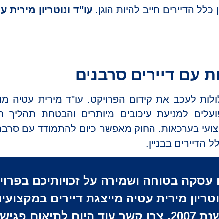
 כלל הדיירים חייב להיות הוגן.
עו"ד ונוטריון מירית ע
ת עם דיירים סרבנים
לות לעכב את קידום הפרויקט. עו"ד מירית עטיה מו
ועלים למניעת עיכובים מיותרים והבטחת תהליך ח
צועי בערכאות. החוק מאפשר כיום להתמודד עם סרבנ
 הדיירים בבניין.
 עסקה בטוחה ושמירה על זכויותיכם בפרו
נוטריון מירית עטיה מייצגת דיירים במקצוע
ניסיון עשיר משנת 2007. צרו קשר עוד היום לתיאום