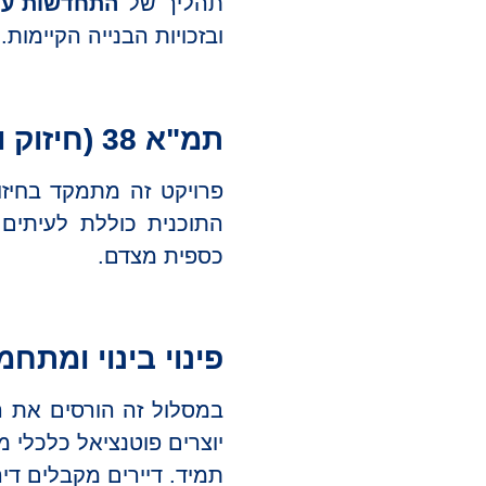
תהליך של
התחדשות עיר
ובזכויות הבנייה הקיימות.
תמ"א 38 (חיזוק ועיבוי או הריסה ובנייה)
פרויקט זה מתמקד בחיזו
התוכנית כוללת לעיתים 
כספית מצדם.
פינוי בינוי ומתחמי
במסלול זה הורסים את הבנ
יוצרים פוטנציאל כלכלי מ
תמיד. דיירים מקבלים די