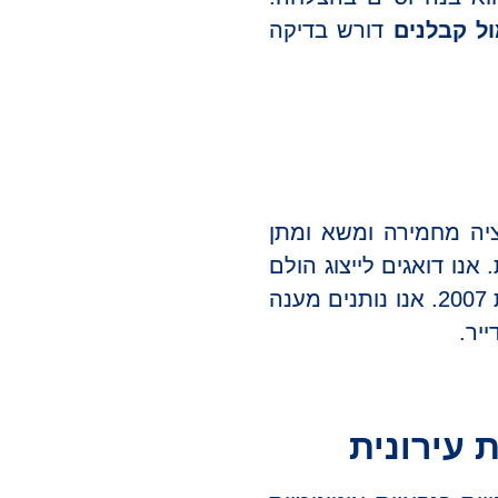
ול קבלנים
דורש בדיקה
ציה מחמירה ומשא ומתן
אנו דואגים לייצוג הולם
מול קבלנים ויזמים חזקים. עו"ד מירית עטיה מעניקה ייצוג עם ניסיון עשיר משנת 2007. אנו נותנים מענה
יר.
 עירונית