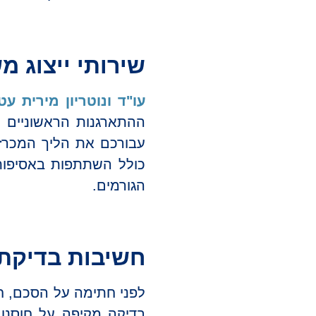
שירותי ייצוג מש
עו"ד ונוטריון מירית עט
ההתארגנות הראשוניים בב
עבורכם את הליך המכרז ל
כולל השתתפות באסיפות
הגורמים.
חשיבות בדיקת נאותות 
לפני חתימה על הסכם, ח
בדיקה מקיפה על חוסנו 