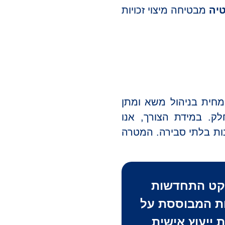
טיה
מבטיחה מיצוי זכויות
מחית בניהול משא ומתן
לק. במידת הצורך, אנו
ות בלתי סבירה. המטרה
יקט
התחדשות
יות המבוססת על
 פגישת ייעוץ אישית